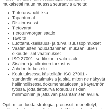
mukaisesti muun muassa seuraavia aiheita:
Tietoturvapolitiikka
Tapahtumat
Riskiprosessi
Tietovarat
Tietoturvaorganisaatio
Tavoite
Luottamuksellisuus- ja turvallisuussopimukset
Vaatimusten noudattaminen, mukaan lukien
oikeudelliset vaatimukset
ISO 27001 -sertifioinnin valmistelu
Sisäinen ja ulkoinen tarkastus
Johdon tarkastelu
Koulutuksessa käsitellään ISO 27001 -
standardin vaatimuksia ja sitä, miten ne näkyvät
hallinnollisessa dokumentaatiossa ja käytännön
työssä, jotta tietoturva toteutuu riskien
minimoinnin ja jatkuvan parantamisen avulla.
Opit, miten luoda strategia, prosessit, menettelyt,