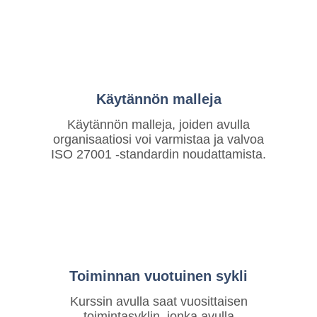
Käytännön malleja
Käytännön malleja, joiden avulla
organisaatiosi voi varmistaa ja valvoa
ISO 27001 -standardin noudattamista.
Toiminnan vuotuinen sykli
Kurssin avulla saat vuosittaisen
toimintasyklin, jonka avulla