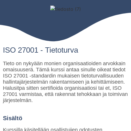
ISO 27001 - Tietoturva
Tieto on nykyään monien organisaatioiden arvokkain
omaisuuserä. Tämä kurssi antaa sinulle oikeat tiedot
ISO 27001 -standardin mukaisen tietoturvallisuuden
hallintajärjestelmän rakentamiseen ja kehittämiseen.
Halusitpa sitten sertifioida organisaatiosi tai et, ISO
27001 varmistaa, että rakennat tehokkaan ja toimivan
järjestelmän.
Sisältö
Kurssilla käsitellään osallistujien odotusten