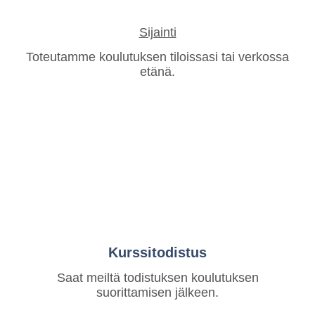
Sijainti
Toteutamme koulutuksen tiloissasi tai verkossa
etänä.
Kurssitodistus
Saat meiltä todistuksen koulutuksen
suorittamisen jälkeen.