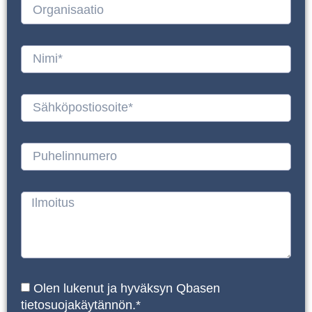
Olen lukenut ja hyväksyn Qbasen
tietosuojakäytännön.*