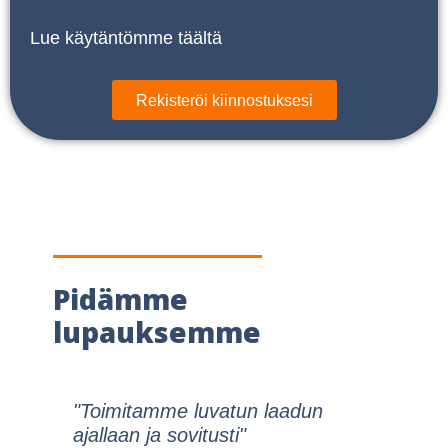
Lue käytäntömme täältä
Rekisteröi kiinnostuksesi
Pidämme
lupauksemme
"Toimitamme luvatun laadun
ajallaan ja sovitusti"