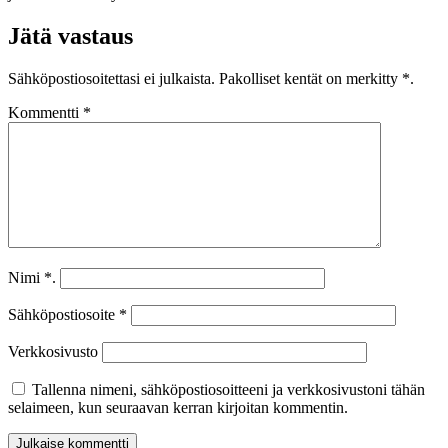
Jätä vastaus
Sähköpostiosoitettasi ei julkaista.
Pakolliset kentät on merkitty
*.
Kommentti
*
Nimi
*.
Sähköpostiosoite
*
Verkkosivusto
Tallenna nimeni, sähköpostiosoitteeni ja verkkosivustoni tähän
selaimeen, kun seuraavan kerran kirjoitan kommentin.