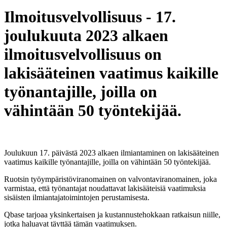
Ilmoitusvelvollisuus - 17.
joulukuuta 2023 alkaen
ilmoitusvelvollisuus on
lakisääteinen vaatimus kaikille
työnantajille, joilla on
vähintään 50 työntekijää.
Joulukuun 17. päivästä 2023 alkaen ilmiantaminen on lakisääteinen
vaatimus kaikille työnantajille, joilla on vähintään 50 työntekijää.
Ruotsin työympäristöviranomainen on valvontaviranomainen, joka
varmistaa, että työnantajat noudattavat lakisääteisiä vaatimuksia
sisäisten ilmiantajatoimintojen perustamisesta.
Qbase tarjoaa yksinkertaisen ja kustannustehokkaan ratkaisun niille,
jotka haluavat täyttää tämän vaatimuksen.