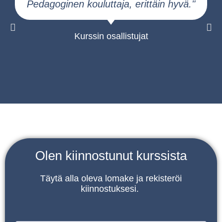
Pedagoginen kouluttaja, erittäin hyvä."
S
Kurssin osallistujat
Olen kiinnostunut kurssista
Täytä alla oleva lomake ja rekisteröi
kiinnostuksesi.