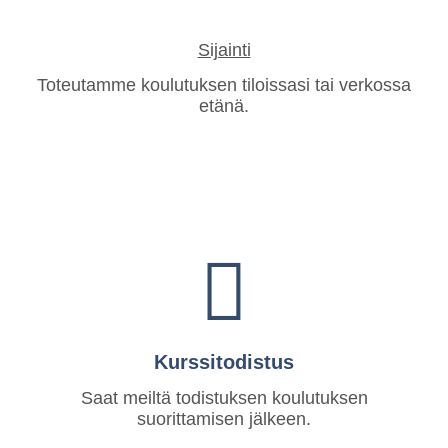
Sijainti
Toteutamme koulutuksen tiloissasi tai verkossa
etänä.
Kurssitodistus
Saat meiltä todistuksen koulutuksen
suorittamisen jälkeen.