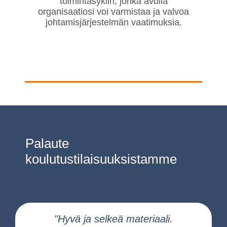
toimintasyklin, jonka avulla
organisaatiosi voi varmistaa ja valvoa
johtamisjärjestelmän vaatimuksia.
Palaute
koulutustilaisuuksistamme
"Hyvä ja selkeä materiaali.