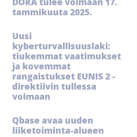
DORA tulee voimaan 17.
tammikuuta 2025.
Uusi
kyberturvallisuuslaki:
tiukemmat vaatimukset
ja kovemmat
rangaistukset EUNIS 2 -
direktiivin tullessa
voimaan
Qbase avaa uuden
liiketoiminta-alueen