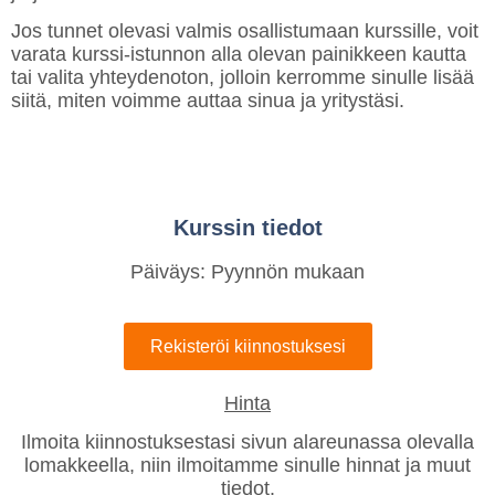
Jos tunnet olevasi valmis osallistumaan kurssille, voit
varata kurssi-istunnon alla olevan painikkeen kautta
tai valita yhteydenoton, jolloin kerromme sinulle lisää
siitä, miten voimme auttaa sinua ja yritystäsi.
Kurssin tiedot
Päiväys: Pyynnön mukaan
Rekisteröi kiinnostuksesi
Hinta
Ilmoita kiinnostuksestasi sivun alareunassa olevalla
lomakkeella, niin ilmoitamme sinulle hinnat ja muut
tiedot.