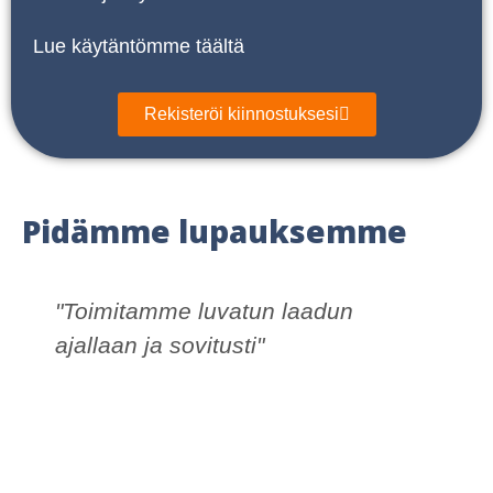
Lue käytäntömme täältä
Rekisteröi kiinnostuksesi
Pidämme lupauksemme
"Toimitamme luvatun laadun
ajallaan ja sovitusti"