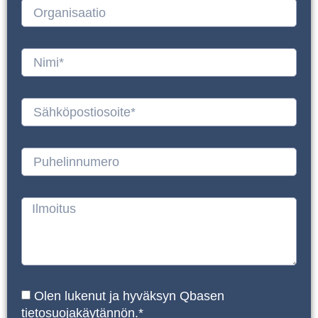
Olen lukenut ja hyväksyn Qbasen
tietosuojakäytännön.*