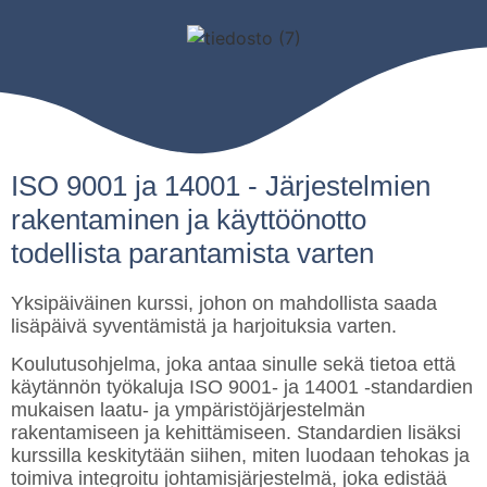
ISO 9001 ja 14001 - Järjestelmien
rakentaminen ja käyttöönotto
todellista parantamista varten
Yksipäiväinen kurssi, johon on mahdollista saada
lisäpäivä syventämistä ja harjoituksia varten.
Koulutusohjelma, joka antaa sinulle sekä tietoa että
käytännön työkaluja ISO 9001- ja 14001 -standardien
mukaisen laatu- ja ympäristöjärjestelmän
rakentamiseen ja kehittämiseen. Standardien lisäksi
kurssilla keskitytään siihen, miten luodaan tehokas ja
toimiva integroitu johtamisjärjestelmä, joka edistää