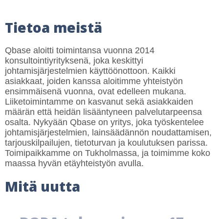
Tietoa meistä
Qbase aloitti toimintansa vuonna 2014
konsultointiyrityksenä, joka keskittyi
johtamisjärjestelmien käyttöönottoon. Kaikki
asiakkaat, joiden kanssa aloitimme yhteistyön
ensimmäisenä vuonna, ovat edelleen mukana.
Liiketoimintamme on kasvanut sekä asiakkaiden
määrän että heidän lisääntyneen palvelutarpeensa
osalta. Nykyään Qbase on yritys, joka työskentelee
johtamisjärjestelmien, lainsäädännön noudattamisen,
tarjouskilpailujen, tietoturvan ja koulutuksen parissa.
Toimipaikkamme on Tukholmassa, ja toimimme koko
maassa hyvän etäyhteistyön avulla.
Mitä uutta