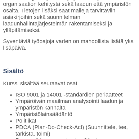
organisaation kehitystä sekä laadun että ympäristön
osalta. Tietojen lisäksi saat malleja tarvittaviin
asiakirjoihin sekä suunnitelman
laadunhallintajärjestelmän rakentamiseksi ja
ylläpitämiseksi.
Syventäviä työpajoja varten on mahdollista lisätä yksi
lisäpäivä.
Sisältö
Kurssi sisältää seuraavat osat.
ISO 9001 ja 14001 -standardien periaatteet
Ympäröivän maailman analysointi laadun ja
ympäristön kannalta
Ympäristölainsäädäntö
Politiikat
PDCA (Plan-Do-Check-Act) (Suunnittele, tee,
tarkista, toimi)