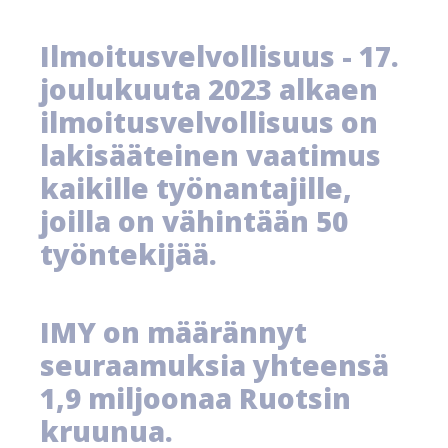
Ilmoitusvelvollisuus - 17.
joulukuuta 2023 alkaen
ilmoitusvelvollisuus on
lakisääteinen vaatimus
kaikille työnantajille,
joilla on vähintään 50
työntekijää.
IMY on määrännyt
seuraamuksia yhteensä
1,9 miljoonaa Ruotsin
kruunua.