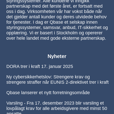
styringssystemer. Alle kundene vi inngikk
partnerskap med det første året, er fortsatt med
oss i dag. Virksomheten vår har vokst både når
det gjelder antall kunder og deres utvidede behov
for tjenester. I dag er Qbase et selskap innen
styringssystemer, samsvar, anbud, IT-sikkerhet og
opplæring. Vi er basert i Stockholm og opererer
over hele landet med gode eksterne partnerskap.
Nyheter
DORA trer i kraft 17. januar 2025
Ny cybersikkerhetslov: Strengere krav og
strengere straffer når EUNIS 2-direktivet trer i kraft
Qbase lanserer et nytt forretningsområde
Varsling - Fra 17. desember 2023 blir varsling et
lovpålagt krav for alle arbeidsgivere med minst 50
ansatte.