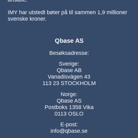
IMY har utstedt bøter på til sammen 1,9 millioner
svenske kroner.
Qbase AS
Besøksadresse:
Sverige:
Qbase AB
Vanadisvägen 43
113 23 STOCKHOLM
Norge:
Qbase AS
Postboks 1358 Vika
0113 OSLO
E-post:
info@qbase.se