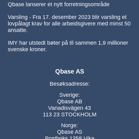
Qbase lanserer et nytt forretningsområde
Varsling - Fra 17. desember 2023 blir varsling et
lovpålagt krav for alle arbeidsgivere med minst 50
ansatte.
IMY har utstedt bøter på til sammen 1,9 millioner
svenske kroner.
Qbase AS
Besøksadresse:
Sverige:
Qbase AB
Vanadisvägen 43
113 23 STOCKHOLM
Norge:
Qbase AS
Postboks 1358 Vika