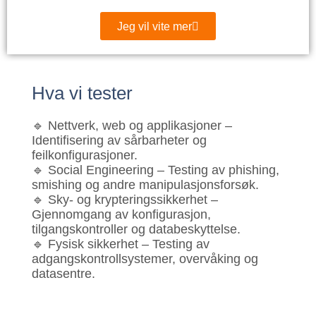
Jeg vil vite mer
Hva vi tester
🔹
Nettverk, web og applikasjoner
–
Identifisering av sårbarheter og
feilkonfigurasjoner.
🔹
Social Engineering
– Testing av phishing,
smishing og andre manipulasjonsforsøk.
🔹
Sky- og krypteringssikkerhet
–
Gjennomgang av konfigurasjon,
tilgangskontroller og databeskyttelse.
🔹
Fysisk sikkerhet
– Testing av
adgangskontrollsystemer, overvåking og
datasentre.