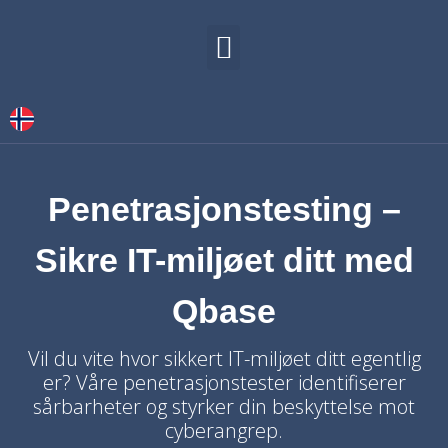
VÅRE TJENESTER
KONTAKT OSS
Penetrasjonstesting –
Sikre IT-miljøet ditt med
Qbase
Vil du vite hvor sikkert IT-miljøet ditt egentlig
er? Våre penetrasjonstester identifiserer
sårbarheter og styrker din beskyttelse mot
cyberangrep.