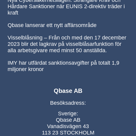
Hårdare Sanktioner när EUNIS 2-direktiv träder i
kraft
Qbase lanserar ett nytt affärsområde
Visselblåsning – Från och med den 17 december
2023 blir det lagkrav på visselblåsarfunktion för
alla arbetsgivare med minst 50 anställda.
IMY har utfärdat sanktionsavgifter på totalt 1,9
miljoner kronor
Qbase AB
Besöksadress:
Sverige:
Qbase AB
Vanadisvägen 43
113 23 STOCKHOLM