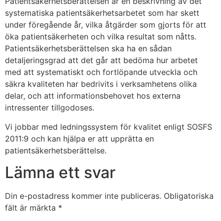
Patientsäkerhetsberättelsen är en beskrivning av det
systematiska patientsäkerhetsarbetet som har skett
under föregående år, vilka åtgärder som gjorts för att
öka patientsäkerheten och vilka resultat som nåtts.
Patientsäkerhetsberättelsen ska ha en sådan
detaljeringsgrad att det går att bedöma hur arbetet
med att systematiskt och fortlöpande utveckla och
säkra kvaliteten har bedrivits i verksamhetens olika
delar, och att informationsbehovet hos externa
intressenter tillgodoses.
Vi jobbar med ledningssystem för kvalitet enligt SOSFS
2011:9 och kan hjälpa er att upprätta en
patientsäkerhetsberättelse.
Lämna ett svar
Din e-postadress kommer inte publiceras.
Obligatoriska
fält är märkta
*