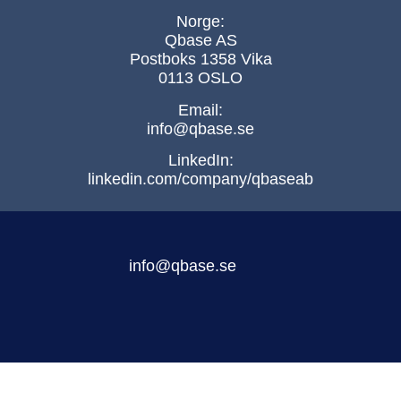
Norge:
Qbase AS
Postboks 1358 Vika
0113 OSLO
Email:
info@qbase.se
LinkedIn:
linkedin.com/company/qbaseab
info@qbase.se