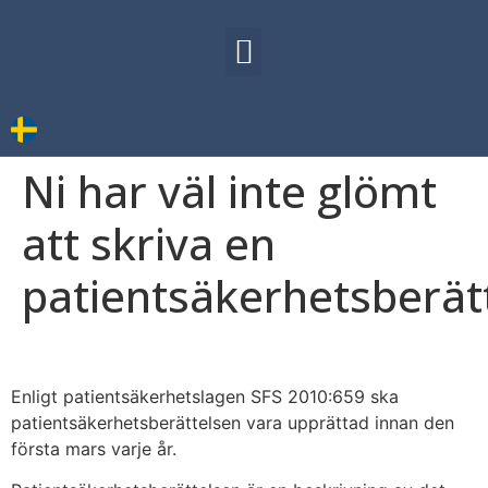
VÅRA TJÄNSTER
Ni har väl inte glömt
att skriva en
patientsäkerhetsberät
Enligt patientsäkerhetslagen SFS 2010:659 ska
patientsäkerhetsberättelsen vara upprättad innan den
första mars varje år.